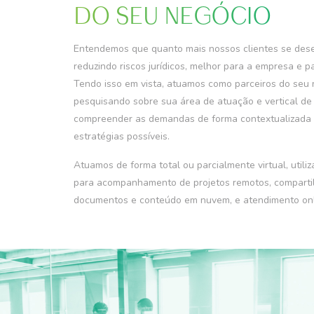
DO SEU NEGÓCIO
Entendemos que quanto mais nossos clientes se des
reduzindo riscos jurídicos, melhor para a empresa e p
Tendo isso em vista, atuamos como parceiros do seu 
pesquisando sobre sua área de atuação e vertical d
compreender as demandas de forma contextualizada 
estratégias possíveis.
Atuamos de forma total ou parcialmente virtual, utili
para acompanhamento de projetos remotos, compart
documentos e conteúdo em nuvem, e atendimento onl